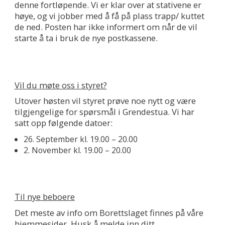
denne fortløpende. Vi er klar over at stativene er
høye, og vi jobber med å få på plass trapp/ kuttet
de ned. Posten har ikke informert om når de vil
starte å ta i bruk de nye postkassene.
Vil du møte oss i styret?
Utover høsten vil styret prøve noe nytt og være
tilgjengelige for spørsmål i Grendestua. Vi har
satt opp følgende datoer:
26. September kl. 19.00 – 20.00
2. November kl. 19.00 – 20.00
Til nye beboere
Det meste av info om Borettslaget finnes på våre
hjemmesider. Husk å melde inn ditt