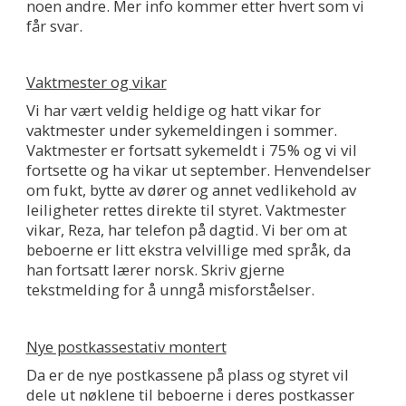
noen andre. Mer info kommer etter hvert som vi
får svar.
Vaktmester og vikar
Vi har vært veldig heldige og hatt vikar for
vaktmester under sykemeldingen i sommer.
Vaktmester er fortsatt sykemeldt i 75% og vi vil
fortsette og ha vikar ut september. Henvendelser
om fukt, bytte av dører og annet vedlikehold av
leiligheter rettes direkte til styret. Vaktmester
vikar, Reza, har telefon på dagtid. Vi ber om at
beboerne er litt ekstra velvillige med språk, da
han fortsatt lærer norsk. Skriv gjerne
tekstmelding for å unngå misforståelser.
Nye postkassestativ montert
Da er de nye postkassene på plass og styret vil
dele ut nøklene til beboerne i deres postkasser