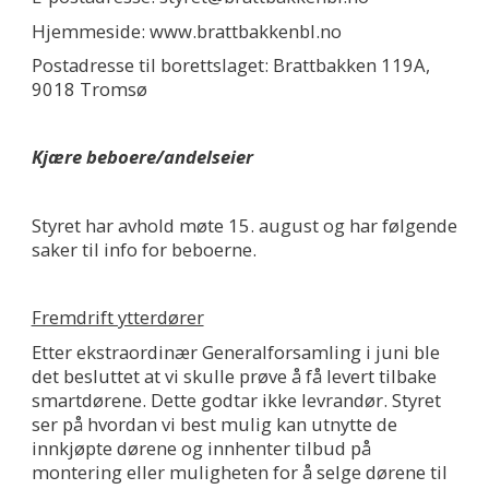
Hjemmeside: www.brattbakkenbl.no
Postadresse til borettslaget: Brattbakken 119A,
9018 Tromsø
Kjære beboere/andelseier
Styret har avhold møte 15. august og har følgende
saker til info for beboerne.
Fremdrift ytterdører
Etter ekstraordinær Generalforsamling i juni ble
det besluttet at vi skulle prøve å få levert tilbake
smartdørene. Dette godtar ikke levrandør. Styret
ser på hvordan vi best mulig kan utnytte de
innkjøpte dørene og innhenter tilbud på
montering eller muligheten for å selge dørene til