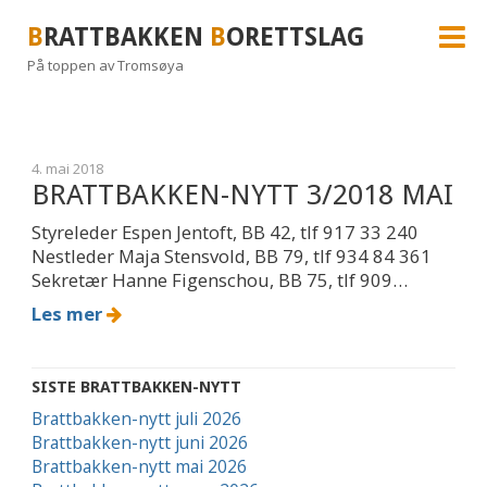
B
RATTBAKKEN
B
ORETTSLAG
På toppen av Tromsøya
4. mai 2018
BRATTBAKKEN-NYTT 3/2018 MAI
Styreleder Espen Jentoft, BB 42, tlf 917 33 240
Nestleder Maja Stensvold, BB 79, tlf 934 84 361
Sekretær Hanne Figenschou, BB 75, tlf 909…
Les mer
SISTE BRATTBAKKEN-NYTT
Brattbakken-nytt juli 2026
Brattbakken-nytt juni 2026
Brattbakken-nytt mai 2026