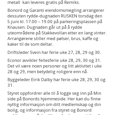
metall kan leveres gratis på Remiks.
Bonord og Garanti eiendomsmegling arrangerer
dessuten rydde-dugnaden RUSKEN torsdag den
5.juni kl. 17.00 – 19.00 på parkeringsplassen på
Knausen. Dugnaden går ut på å rydde
uteområdene på Stakkevollan etter en lang vinter.
Arrangørene stiller med pølser, brus, kaffe og
kaker til de som deltar.
Driftsleder Svein har ferie uke 27, 28, 29 og 30.
Econor avvikler fellesferie uke 28, 29, 30 og 31.
Det vil være noen personer og litt aktivitet i uke
28 og 29, men betydelig roligere enn nå.
Byggeleder Eirik Dalby har ferie uke 28, 29, 30 og
31.
Styret oppfordrer alle til å logge seg inn på Min
side på Bonords hjemmeside. Her kan du finne
nyttig informasjon om ditt medlemskap og din
bolig, og informasjon fra styret og Bonord