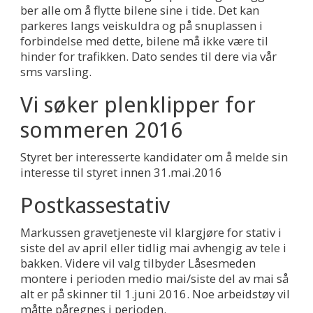
ber alle om å flytte bilene sine i tide. Det kan
parkeres langs veiskuldra og på snuplassen i
forbindelse med dette, bilene må ikke være til
hinder for trafikken. Dato sendes til dere via vår
sms varsling.
Vi søker plenklipper for
sommeren 2016
Styret ber interesserte kandidater om å melde sin
interesse til styret innen 31.mai.2016
Postkassestativ
Markussen gravetjeneste vil klargjøre for stativ i
siste del av april eller tidlig mai avhengig av tele i
bakken. Videre vil valg tilbyder Låsesmeden
montere i perioden medio mai/siste del av mai så
alt er på skinner til 1.juni 2016. Noe arbeidstøy vil
måtte påregnes i perioden.