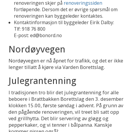
renoveringen skjer på
renoveringssiden
fortløpende. Dersom det er øvrige spørsmål om
renoveringen kan byggeleder kontaktes.
Kontaktinformasjon til byggeleder Eirik Dalby:
Tlf: 918 76 800
E-post: ed@bonord.no
Nordøyvegen
Nordøyvegen er nå åpnet for trafikk, og det er ikke
lenger tillatt å kjøre via Varden Borettslag.
Julegrantenning
I tradisjonen tro blir det julegrantenning for alle
beboere i Brattbakken Borettslag den 3. desember
klokken 15.00, første søndag i advent. På grunn av
den pågående renoveringen, vil treet bli satt opp
ved grillhytta. Det blir servering av gløgg og
pepperkaker, og vi tenner i bålpanna. Kanskje
kommer nissen også?