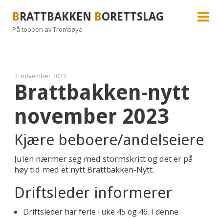
B
RATTBAKKEN
B
ORETTSLAG
På toppen av Tromsøya
7. november 2023
Brattbakken-nytt
november 2023
Kjære beboere/andelseiere
Julen nærmer seg med stormskritt og det er på
høy tid med et nytt Brattbakken-Nytt.
Driftsleder informerer
Driftsleder har ferie i uke 45 og 46. I denne