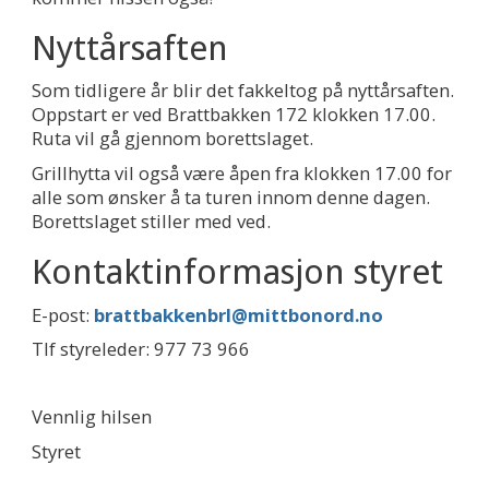
Nyttårsaften
Som tidligere år blir det fakkeltog på nyttårsaften.
Oppstart er ved Brattbakken 172 klokken 17.00.
Ruta vil gå gjennom borettslaget.
Grillhytta vil også være åpen fra klokken 17.00 for
alle som ønsker å ta turen innom denne dagen.
Borettslaget stiller med ved.
Kontaktinformasjon styret
E-post:
brattbakkenbrl@mittbonord.no
Tlf styreleder: 977 73 966
Vennlig hilsen
Styret