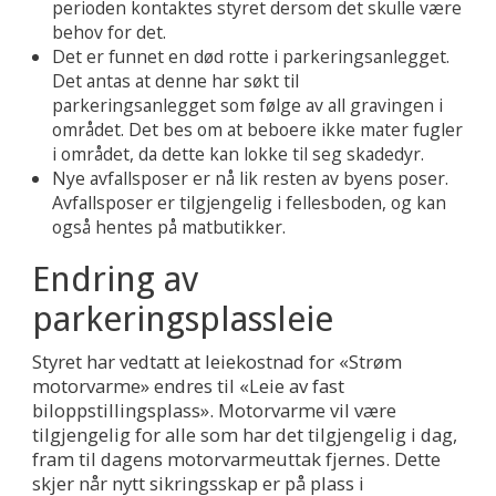
perioden kontaktes styret dersom det skulle være
behov for det.
Det er funnet en død rotte i parkeringsanlegget.
Det antas at denne har søkt til
parkeringsanlegget som følge av all gravingen i
området. Det bes om at beboere ikke mater fugler
i området, da dette kan lokke til seg skadedyr.
Nye avfallsposer er nå lik resten av byens poser.
Avfallsposer er tilgjengelig i fellesboden, og kan
også hentes på matbutikker.
Endring av
parkeringsplassleie
Styret har vedtatt at leiekostnad for «Strøm
motorvarme» endres til «Leie av fast
biloppstillingsplass». Motorvarme vil være
tilgjengelig for alle som har det tilgjengelig i dag,
fram til dagens motorvarmeuttak fjernes. Dette
skjer når nytt sikringsskap er på plass i